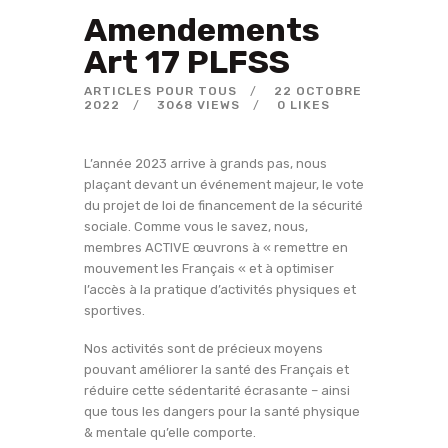
Amendements
Art 17 PLFSS
ARTICLES POUR TOUS
22 OCTOBRE
2022
3068
VIEWS
0
LIKES
L’année 2023 arrive à grands pas, nous
plaçant devant un événement majeur, le vote
du projet de loi de financement de la sécurité
sociale. Comme vous le savez, nous,
membres ACTIVE œuvrons à « remettre en
mouvement les Français « et à optimiser
l’accès à la pratique d’activités physiques et
sportives.
Nos activités sont de précieux moyens
pouvant améliorer la santé des Français et
réduire cette sédentarité écrasante – ainsi
que tous les dangers pour la santé physique
& mentale qu’elle comporte.