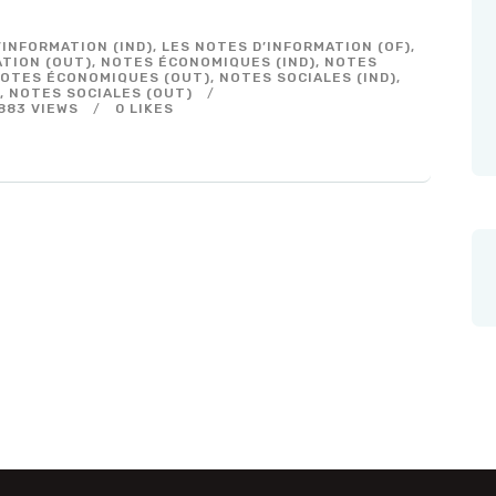
’INFORMATION (IND)
,
LES NOTES D’INFORMATION (OF)
,
ATION (OUT)
,
NOTES ÉCONOMIQUES (IND)
,
NOTES
OTES ÉCONOMIQUES (OUT)
,
NOTES SOCIALES (IND)
,
)
,
NOTES SOCIALES (OUT)
883
VIEWS
0
LIKES