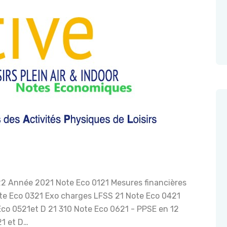
J’ADHÈRE EN LIGNE
SE CONNECTER
2 Année 2021 Note Eco 0121 Mesures financières
e Eco 0321 Exo charges LFSS 21 Note Eco 0421
Eco 0521et D 21 310 Note Eco 0621 - PPSE en 12
21 et D…