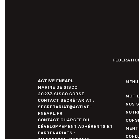
FÉDÉRATION
ACTIVE FNEAPL
MENU
MARINE DE SISCO
20233 SISCO CORSE
MOT 
CONTACT SECRÉTARIAT :
NOS 
SECRETARIAT@ACTIVE-
NOTR
FNEAPL.FR
CONTACT CHARGÉE DU
CONSE
DÉVELOPPEMENT ADHÉRENTS ET
MENT
PARTENARIATS :
COND