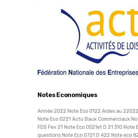
Notes Economiques
Année 2022 Note Eco 0122 Aides au 22022
Note Eco 0221 Actu Baux Commerciaux Not
FDS Fev 21 Note Eco 0521et D 21 310 Note 
questions Note Eco 0721 D 422 Note eco 8