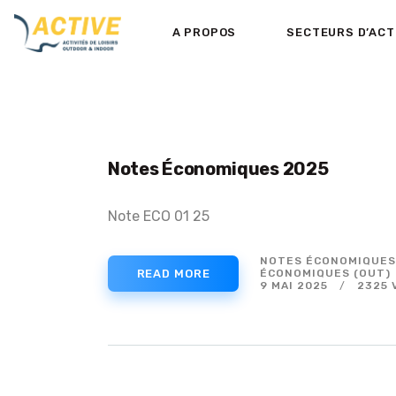
A PROPOS
SECTEURS D’ACT
Notes Économiques 2025
Note ECO 01 25
NOTES ÉCONOMIQUES 
READ MORE
ÉCONOMIQUES (OUT)
9 MAI 2025
2325