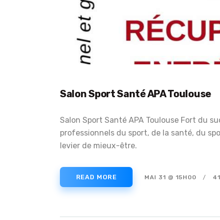
Salon Sport Santé APA Toulouse
Salon Sport Santé APA Toulouse Fort du succ
professionnels du sport, de la santé, du sp
levier de mieux-être.
READ MORE
MAI 31 @ 15H00
4