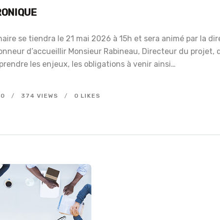
RONIQUE
naire se tiendra le 21 mai 2026 à 15h et sera animé par la di
nneur d’accueillir Monsieur Rabineau, Directeur du projet, 
endre les enjeux, les obligations à venir ainsi…
00
374
VIEWS
0
LIKES