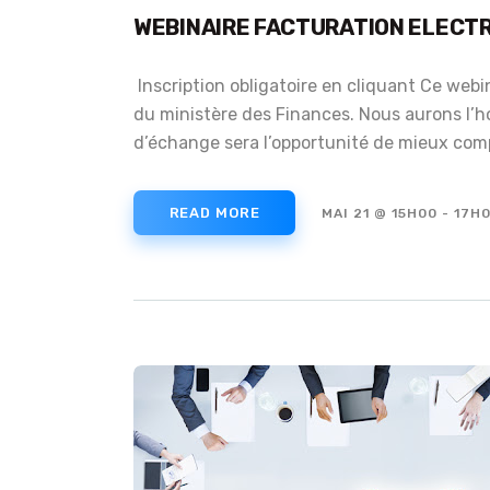
WEBINAIRE FACTURATION ELECT
Inscription obligatoire en cliquant Ce webi
du ministère des Finances. Nous aurons l’ho
d’échange sera l’opportunité de mieux compr
READ MORE
MAI 21 @ 15H00
-
17H