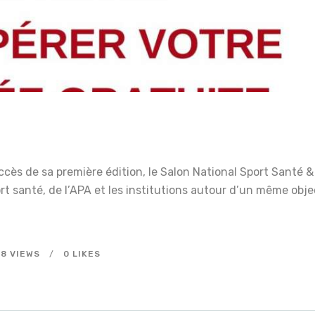
ès de sa première édition, le Salon National Sport Santé & 
ort santé, de l’APA et les institutions autour d’un même obj
18
VIEWS
0
LIKES