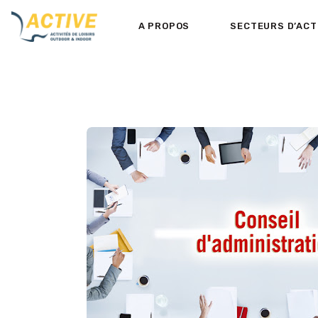
A PROPOS
SECTEURS D’ACT