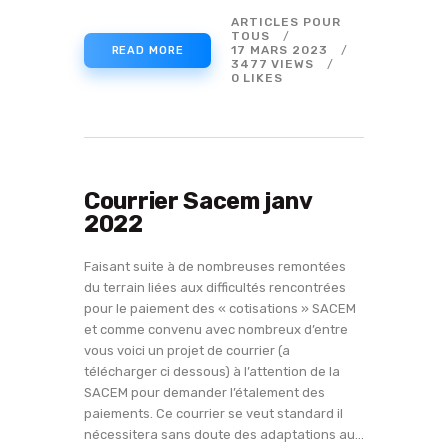
ARTICLES POUR
TOUS
17 MARS 2023
READ MORE
3477
VIEWS
0
LIKES
Courrier Sacem janv
2022
Faisant suite à de nombreuses remontées
du terrain liées aux difficultés rencontrées
pour le paiement des « cotisations » SACEM
et comme convenu avec nombreux d’entre
vous voici un projet de courrier (a
télécharger ci dessous) à l’attention de la
SACEM pour demander l’étalement des
paiements. Ce courrier se veut standard il
nécessitera sans doute des adaptations au…