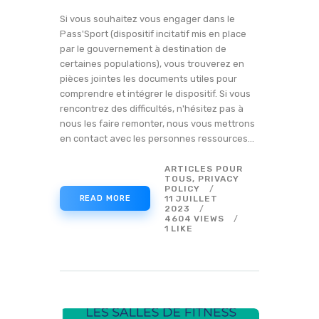
Si vous souhaitez vous engager dans le
Pass'Sport (dispositif incitatif mis en place
par le gouvernement à destination de
certaines populations), vous trouverez en
pièces jointes les documents utiles pour
comprendre et intégrer le dispositif. Si vous
rencontrez des difficultés, n'hésitez pas à
nous les faire remonter, nous vous mettrons
en contact avec les personnes ressources…
ARTICLES POUR
TOUS
,
PRIVACY
POLICY
11 JUILLET
READ MORE
2023
4604
VIEWS
1
LIKE