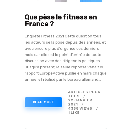
Que pèse le fitness en
France ?
Enquête Fitness 2021 Cette question tous
les acteurs se la pose depuis des années, et
avec encore plus d’urgence ces derniers
mois car elle est le point d’entrée de toute
discussion avec des dirigeants politiques.
Jusqu’à présent, la seule réponse venait du
rapport EuropeActive publié en mars chaque
année, et réalisé par le bureau allemand…
ARTICLES POUR
TOUS
22 JANVIER
READ MORE
2021
4358
VIEWS
1
LIKE