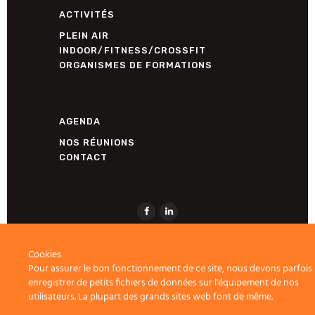
ACTIVITÉS
PLEIN AIR
INDOOR/FITNESS/CROSSFIT
ORGANISMES DE FORMATIONS
AGENDA
NOS RÉUNIONS
CONTACT
Cookies
Pour assurer le bon fonctionnement de ce site, nous devons parfois
enregistrer de petits fichiers de données sur l'équipement de nos
utilisateurs. La plupart des grands sites web font de même.
ACTIVE-FNEAPL.FR © 2026 TOUS
DROITS RÉSERVÉS. CRÉATION
AGENCE