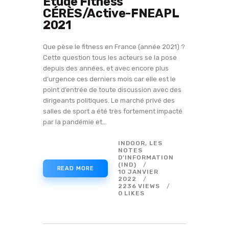
Étude Fitness
CÉRÈS/Active-FNEAPL
2021
Que pèse le fitness en France (année 2021) ?
Cette question tous les acteurs se la pose
depuis des années, et avec encore plus
d’urgence ces derniers mois car elle est le
point d’entrée de toute discussion avec des
dirigeants politiques. Le marché privé des
salles de sport a été très fortement impacté
par la pandémie et…
INDOOR
,
LES
NOTES
D’INFORMATION
(IND)
READ MORE
10 JANVIER
2022
2236
VIEWS
0
LIKES