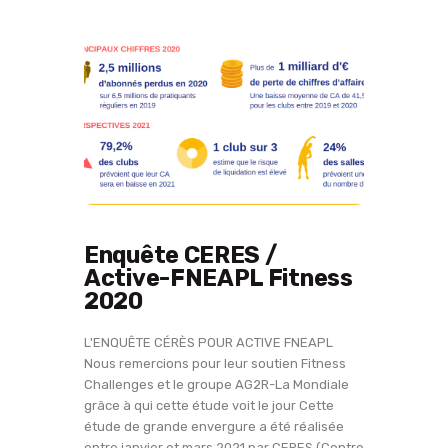
Enquête CERES /
Active-FNEAPL Fitness
2020
L'ENQUÊTE CÉRÈS POUR ACTIVE FNEAPL
Nous remercions pour leur soutien Fitness
Challenges et le groupe AG2R-La Mondiale
grâce à qui cette étude voit le jour Cette
étude de grande envergure a été réalisée
entre janvier et mars 2021 par CERES (Centre