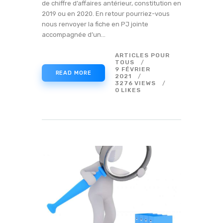
de chiffre d’affaires antérieur, constitution en
2019 ou en 2020. En retour pourriez-vous
nous renvoyer la fiche en PJ jointe
accompagnée d’un…
ARTICLES POUR
TOUS
9 FÉVRIER
READ MORE
2021
3276
VIEWS
0
LIKES