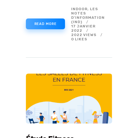
INDOOR
,
LES
NOTES
D’INFORMATION
(IND)
READ MORE
17 JANVIER
2022
2022
VIEWS
0
LIKES