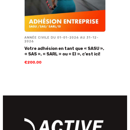
ANNÉE CIVILE DU 01-01-2026 AU 31-12-
2026
Votre adhésion en tant que « SASU »,
« SAS », « SARL » ou « EI », c’est ici!
€
200
.
00