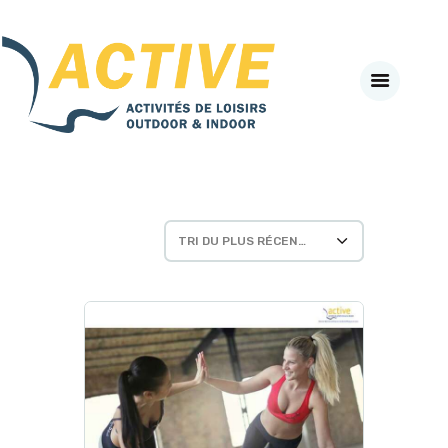
Active-Fneapl
ACTIVITÉS DE PLEIN AIR & INDOOR
ACCUEIL
A PROPOS
SECTEURS D’ACTIVITES
#BEACTIVE DAY
LE CLUB PARTENAIRE
AGENDA
NEWS
VADEMECUM
J’ADHÈRE EN LIGNE
SE CONNECTER