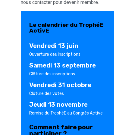
nous contacter pour devenir membre.
Le calendrier du TrophéE
ActivE
Vendredi 13 juin
Ouverture des inscriptions
Samedi 13 septembre
Clôture des inscriptions
Vendredi 31 octobre
Clôture des votes
Jeudi 13 novembre
Remise du TrophéE au Congrès Active
Comment faire pour
participer ?