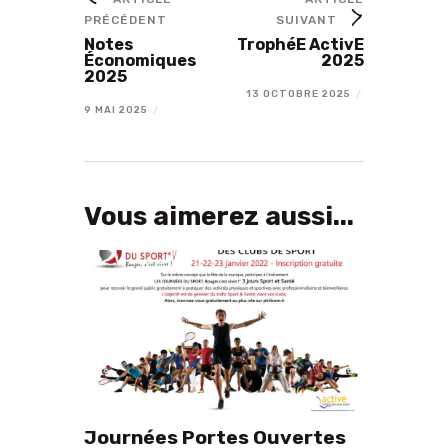
PRÉCÉDENT
SUIVANT
Notes
TrophéE ActivE
Économiques
2025
2025
13 OCTOBRE 2025
/
9 MAI 2025
/
Vous aimerez aussi...
Journées Portes Ouvertes