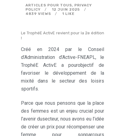
ARTICLES POUR TOUS
,
PRIVACY
POLICY
12 JUIN 2025
4839
VIEWS
1
LIKE
Le TrophéE ActivE revient pour la 2e édition
!
Créé en 2024 par le Conseil
d’Administration d’Active-FNEAPL, le
TrophéE ActivE a pourobjectif de
favoriser le développement de la
mixité dans le secteur des loisirs
sportifs.
Parce que nous pensons que la place
des femmes est un enjeu crucial pour
l’avenir dusecteur, nous avons eu l’idée
de créer un prix pour récompenser une
femme pour sonparcours