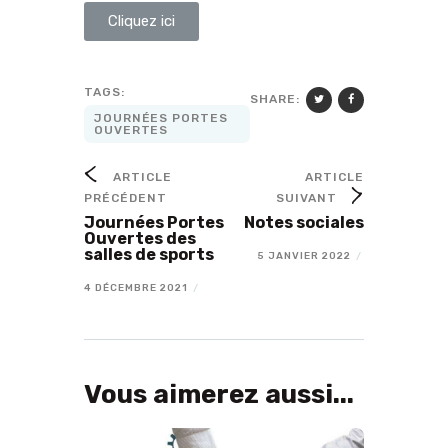
Cliquez ici
TAGS:
SHARE:
JOURNÉES PORTES
OUVERTES
ARTICLE
ARTICLE
PRÉCÉDENT
SUIVANT
Journées Portes
Notes sociales
Ouvertes des
salles de sports
5 JANVIER 2022
/
4 DÉCEMBRE 2021
/
Vous aimerez aussi...