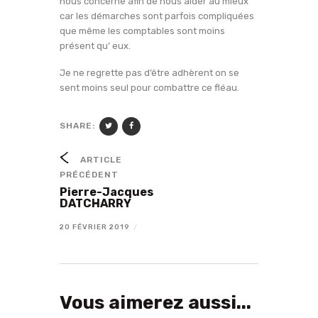
nous concerne afin de nous aider au mieux
car les démarches sont parfois compliquées
que même les comptables sont moins
présent qu’ eux.
Je ne regrette pas d’être adhèrent on se
sent moins seul pour combattre ce fléau.
SHARE:
ARTICLE
PRÉCÉDENT
Pierre-Jacques
DATCHARRY
20 FÉVRIER 2019
/
Vous aimerez aussi...