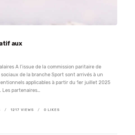
atif aux
laires A l’issue de la commission paritaire de
s sociaux de la branche Sport sont arrivés à un
ntionnels applicables à partir du 1er juillet 2025
6. Les partenaires…
5
1217
VIEWS
0
LIKES