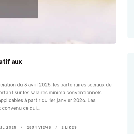
J’ADHÈRE EN LIGNE
SE CONNECTER
atif aux
ciation du 3 avril 2025, les partenaires sociaux de
ortant sur les salaires minima conventionnels
 applicables à partir du 1er janvier 2026. Les
nt convenu ce qui…
RIL 2025
2534
VIEWS
2
LIKES