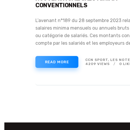
CONVENTIONNELS
L’avenant n°189 du 28 septembre 2023 relat
salaires minima mensuels ou annuels bruts
ou catégorie de salariés. Ces montants cons
compte par les salariés et les employeurs 
CCN SPORT
,
LES NOTE
READ MORE
4209
VIEWS
0
LIK