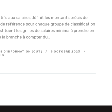
ifs aux salaires définit les montants précis de
 de référence pour chaque groupe de classification
tituent les grilles de salaires minima à prendre en
de la branche à compter du…
S D’INFORMATION (OUT)
9 OCTOBRE 2023
ES