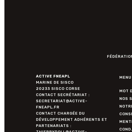
FÉDÉRATION
ACTIVE FNEAPL
MENU
MARINE DE SISCO
20233 SISCO CORSE
MOT 
CONTACT SECRÉTARIAT :
NOS 
SECRETARIAT@ACTIVE-
NOTR
FNEAPL.FR
CONTACT CHARGÉE DU
CONSE
DÉVELOPPEMENT ADHÉRENTS ET
MENT
PARTENARIATS :
COND
THIERRYDOLL@ACTIVE-