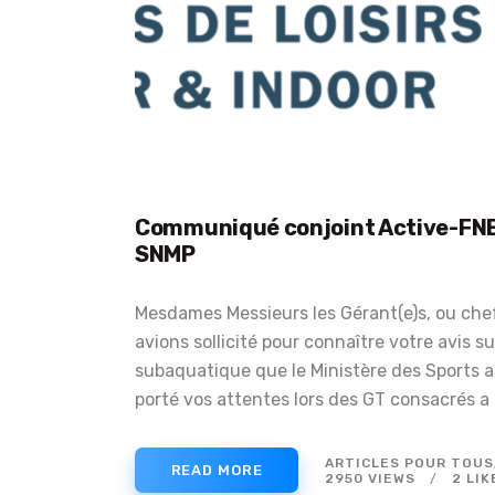
Communiqué conjoint Active-FN
SNMP
Mesdames Messieurs les Gérant(e)s, ou che
avions sollicité pour connaître votre avis su
subaquatique que le Ministère des Sports 
porté vos attentes lors des GT consacrés a
ARTICLES POUR TOUS
READ MORE
2950
VIEWS
2
LIK