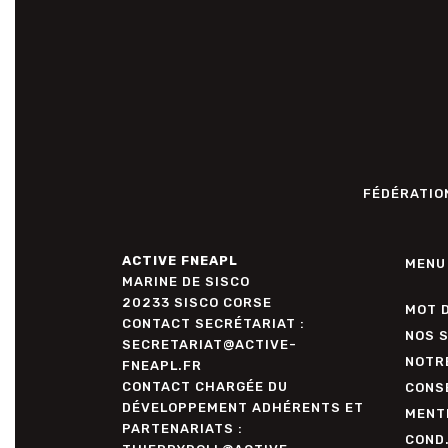
FÉDÉRATION
ACTIVE FNEAPL
MENU
MARINE DE SISCO
20233 SISCO CORSE
MOT 
CONTACT SECRÉTARIAT :
NOS 
SECRETARIAT@ACTIVE-
NOTR
FNEAPL.FR
CONTACT CHARGÉE DU
CONSE
DÉVELOPPEMENT ADHÉRENTS ET
MENT
PARTENARIATS :
COND