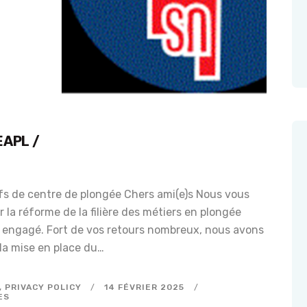
J’ADHÈRE EN LIGNE
SE CONNECTER
EAPL /
fs de centre de plongée Chers ami(e)s Nous vous
r la réforme de la filière des métiers en plongée
a engagé. Fort de vos retours nombreux, nous avons
 la mise en place du…
,
PRIVACY POLICY
14 FÉVRIER 2025
ES