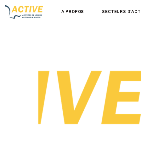
A PROPOS
SECTEURS D’ACT