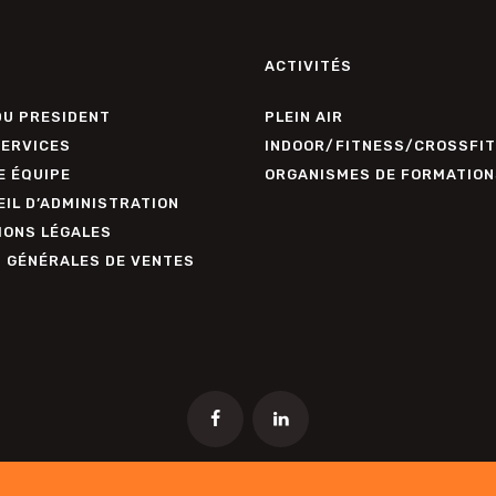
ACTIVITÉS
DU PRESIDENT
PLEIN AIR
SERVICES
INDOOR/FITNESS/CROSSFIT
E ÉQUIPE
ORGANISMES DE FORMATION
IL D’ADMINISTRATION
IONS LÉGALES
. GÉNÉRALES DE VENTES