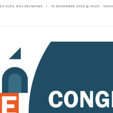
ES CLÉS,
NOS RÉUNIONS
14 NOVEMBRE 2025 @ 9H30
-
14H3