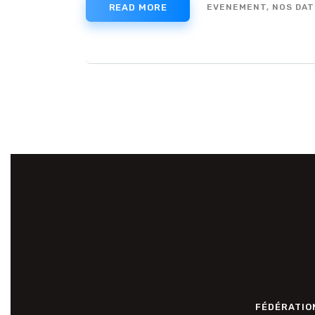
READ MORE
EVENEMENT,
NOS DAT
FÉDÉRATION