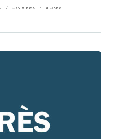
0
479
VIEWS
0
LIKES