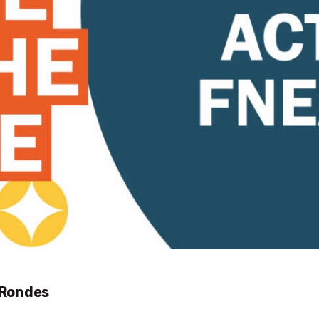
J’ADHÈRE EN LIGNE
SE CONNECTER
 Rondes