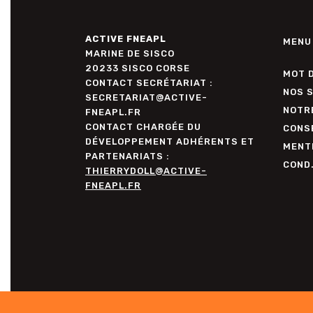
ACTIVE FNEAPL
MENU
MARINE DE SISCO
20233 SISCO CORSE
MOT 
CONTACT SECRÉTARIAT :
NOS 
SECRETARIAT@ACTIVE-
NOTR
FNEAPL.FR
CONTACT CHARGÉE DU
CONSE
DÉVELOPPEMENT ADHÉRENTS ET
MENT
PARTENARIATS :
COND
THIERRYDOLL@ACTIVE-
FNEAPL.FR