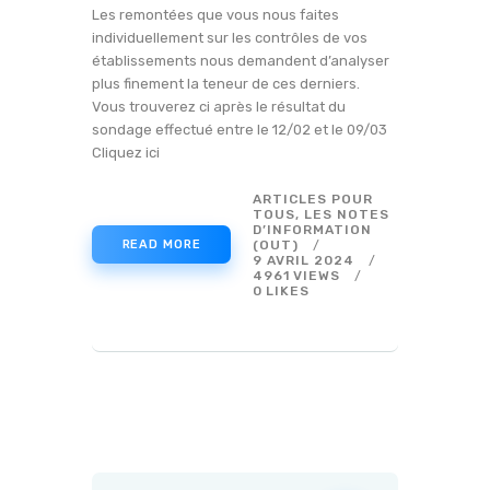
Les remontées que vous nous faites
individuellement sur les contrôles de vos
établissements nous demandent d’analyser
plus finement la teneur de ces derniers.
Vous trouverez ci après le résultat du
sondage effectué entre le 12/02 et le 09/03
Cliquez ici
ARTICLES POUR
TOUS
,
LES NOTES
D’INFORMATION
(OUT)
READ MORE
9 AVRIL 2024
4961
VIEWS
0
LIKES