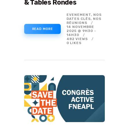
& Tables Rondes
EVENEMENT,
NOS
DATES CLÉS,
NOS
RÉUNIONS
14 NOVEMBRE
READ MORE
2025 @ 9H30
-
14H30
482
VIEWS
0
LIKES