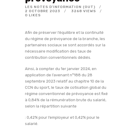
LES NOTES D’INFORMATION (OUT)
2 OCTOBRE 2023
3268
VIEWS
0
LIKES
Afin de préserver l’équilibre et la continuité
du régime de prévoyance de la branche, les
partenaires sociaux se sont accordés sur la
nécessaire modification des taux de
contribution conventionnels dédiés.
Ainsi, à compter du 1er janvier 2024, en
application de l’avenant n°188 du 28
septembre 2023 relatif au chapitre 10 de la
CCN du sport, le taux de cotisation global du
régime conventionnel de prévoyance est fixé
à 0,84% de la rémunération brute du salarié,
selon la répartition suivante
: 0,42% pour l’employeur et 0,42% pour le
salarié.