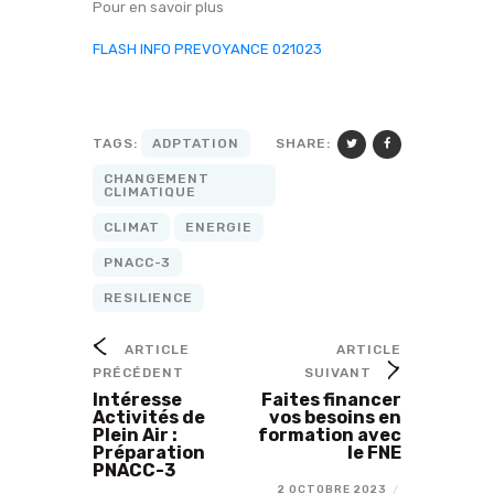
Pour en savoir plus
FLASH INFO PREVOYANCE 021023
SHARE:
TAGS:
ADPTATION
CHANGEMENT
CLIMATIQUE
CLIMAT
ENERGIE
PNACC-3
RESILIENCE
ARTICLE
ARTICLE
PRÉCÉDENT
SUIVANT
Intéresse
Faites financer
Activités de
vos besoins en
Plein Air :
formation avec
Préparation
le FNE
PNACC-3
2 OCTOBRE 2023
/