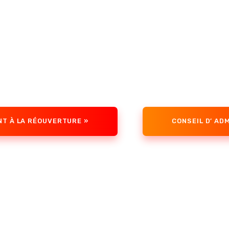
NT À LA RÉOUVERTURE »
CONSEIL D’ AD