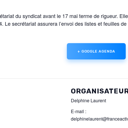
rétariat du syndicat avant le 17 mai terme de rigueur. El
Le secrétariat assurera l’envoi des listes et feuilles de
+ GOOGLE AGENDA
ORGANISATEU
Delphine Laurent
E-mail :
delphinelaurent@franceactiv