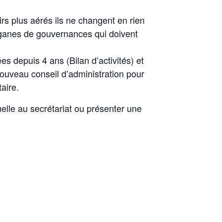
rs plus aérés ils ne changent en rien
organes de gouvernances qui doivent
s depuis 4 ans (Bilan d’activités) et
 nouveau conseil d’administration pour
aire.
uelle au secrétariat ou présenter une