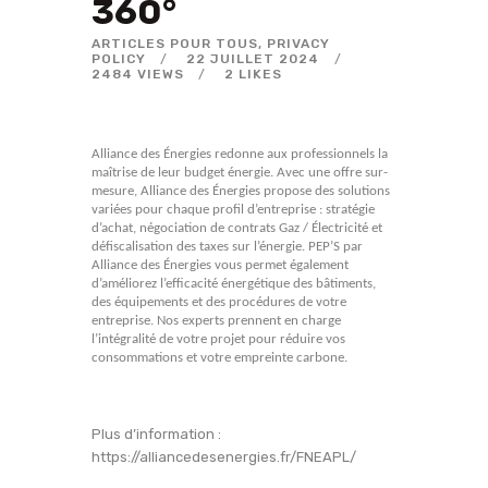
360°
ARTICLES POUR TOUS
,
PRIVACY
POLICY
22 JUILLET 2024
2484
VIEWS
2
LIKES
Alliance des Énergies redonne aux professionnels la
maîtrise de leur budget énergie. Avec une offre sur-
mesure, Alliance des Énergies propose des solutions
variées pour chaque profil d’entreprise : stratégie
d’achat, négociation de contrats Gaz / Électricité et
défiscalisation des taxes sur l’énergie. PEP’S par
Alliance des Énergies vous permet également
d’améliorez l’efficacité énergétique des bâtiments,
des équipements et des procédures de votre
entreprise. Nos experts prennent en charge
l’intégralité de votre projet pour réduire vos
consommations et votre empreinte carbone.
Plus d’information :
https://alliancedesenergies.fr/FNEAPL/