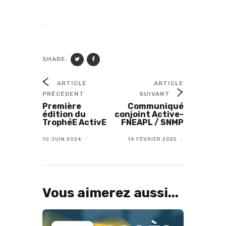
.
SHARE:
ARTICLE
ARTICLE
PRÉCÉDENT
SUIVANT
Première
Communiqué
édition du
conjoint Active-
TrophéE ActivE
FNEAPL / SNMP
10 JUIN 2024
/
14 FÉVRIER 2025
/
Vous aimerez aussi...